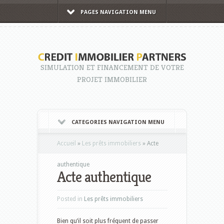
PAGES NAVIGATION MENU
SIMULATION ET FINANCEMENT DE VOTRE
PROJET IMMOBILIER
CATEGORIES NAVIGATION MENU
Accueil
»
Les prêts immobiliers
»
Acte
authentique
Acte authentique
Posted in
Les prêts immobiliers
Bien qu’il soit plus fréquent de passer